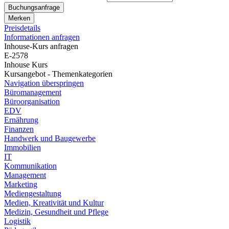
Buchungsanfrage
Merken
Preisdetails
Informationen anfragen
Inhouse-Kurs anfragen
E-2578
Inhouse Kurs
Kursangebot - Themenkategorien
Navigation überspringen
Büromanagement
Büroorganisation
EDV
Ernährung
Finanzen
Handwerk und Baugewerbe
Immobilien
IT
Kommunikation
Management
Marketing
Mediengestaltung
Medien, Kreativität und Kultur
Medizin, Gesundheit und Pflege
Logistik