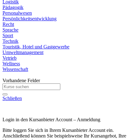
Logistik
Pädagogik
Personalwesen
Persönlichkeitsentwicklung
Recht
Sprache
Sport
Technik
Touristik, Hotel und Gastgewerbe
Umweltmanagement
Vetrieb
Wellness
Wissenschaft
Vorhandene Felder
Schließen
Login in den Kursanbieter Account – Anmeldung
Bitte loggen Sie sich in Ihrem Kursanbieter Account ein.
Anschließend können Sie beispielsweise Ihr Kursangebot, Ihre