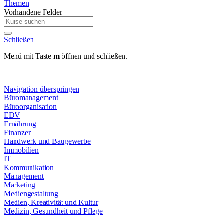
Themen
Vorhandene Felder
Schließen
Menü mit Taste
m
öffnen und schließen.
Navigation überspringen
Büromanagement
Büroorganisation
EDV
Ernährung
Finanzen
Handwerk und Baugewerbe
Immobilien
IT
Kommunikation
Management
Marketing
Mediengestaltung
Medien, Kreativität und Kultur
Medizin, Gesundheit und Pflege