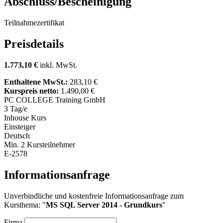
Abschluss/Bescheinigung
Teilnahmezertifikat
Preisdetails
1.773,10 €
inkl. MwSt.
Enthaltene MwSt.:
283,10 €
Kurspreis netto:
1.490,00 €
PC COLLEGE Training GmbH
3 Tag/e
Inhouse Kurs
Einsteiger
Deutsch
Min. 2 Kursteilnehmer
E-2578
Informationsanfrage
Unverbindliche und kostenfreie Informationsanfrage zum
Kursthema: "
MS SQL Server 2014 - Grundkurs
"
Firma