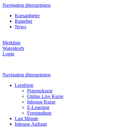
Navigation überspringen
Kursanbieter
Ratgeber
News
Merkliste
Warenkorb
Login
Navigation überspringen
Lernform
Präsenzkurse
Online Live Kurse
Inhouse Kurse
E-Learning
Fernstudium
Last Minute
Inhouse Anfrage